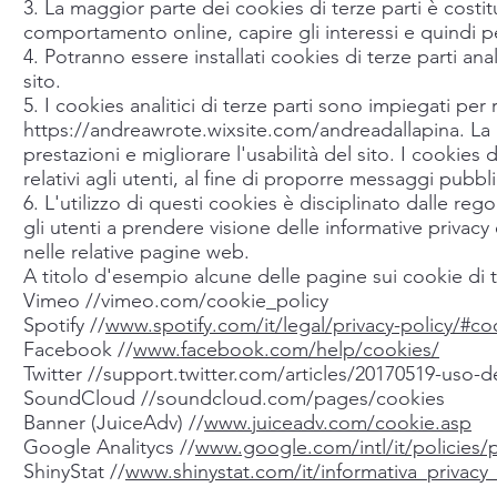
3. La maggior parte dei cookies di terze parti è costit
comportamento online, capire gli interessi e quindi pe
4. Potranno essere installati cookies di terze parti anal
sito.
5. I cookies analitici di terze parti sono impiegati pe
https://andreawrote.wixsite.com/andreadallapina. La r
prestazioni e migliorare l'usabilità del sito. I cookies d
relativi agli utenti, al fine di proporre messaggi pubbl
6. L'utilizzo di questi cookies è disciplinato dalle re
gli utenti a prendere visione delle informative privacy 
nelle relative pagine web.
A titolo d'esempio alcune delle pagine sui cookie di te
Vimeo //vimeo.com/cookie_policy
Spotify //
www.spotify.com/it/legal/privacy-policy/#co
Facebook //
www.facebook.com/help/cookies/
Twitter //support.twitter.com/articles/20170519-uso-de
SoundCloud //soundcloud.com/pages/cookies
Banner (JuiceAdv) //
www.juiceadv.com/cookie.asp
Google Analitycs //
www.google.com/intl/it/policies/p
ShinyStat //
www.shinystat.com/it/informativa_privacy