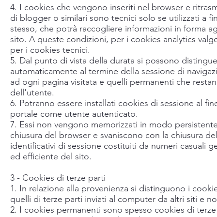
4. I cookies che vengono inseriti nel browser e ritrasm
di blogger o similari sono tecnici solo se utilizzati a fi
stesso, che potrà raccogliere informazioni in forma ag
sito. A queste condizioni, per i cookies analytics val
per i cookies tecnici.
5. Dal punto di vista della durata si possono disting
automaticamente al termine della sessione di navigazio
ad ogni pagina visitata e quelli permanenti che restan
dell'utente.
6. Potranno essere installati cookies di sessione al fi
portale come utente autenticato.
7. Essi non vengono memorizzati in modo persistente 
chiusura del browser e svaniscono con la chiusura dello
identificativi di sessione costituiti da numeri casuali 
ed efficiente del sito.
3 - Cookies di terze parti
1. In relazione alla provenienza si distinguono i cookie
quelli di terze parti inviati al computer da altri siti e 
2. I cookies permanenti sono spesso cookies di terze 