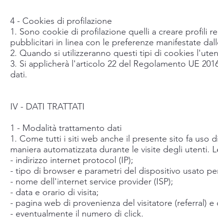
4 - Cookies di profilazione
1. Sono cookie di profilazione quelli a creare profili re
pubblicitari in linea con le preferenze manifestate dal
2. Quando si utilizzeranno questi tipi di cookies l'ut
3. Si applicherà l'articolo 22 del Regolamento UE 2016
dati.
IV - DATI TRATTATI
1 - Modalità trattamento dati
1. Come tutti i siti web anche il presente sito fa uso 
maniera automatizzata durante le visite degli utenti. 
- indirizzo internet protocol (IP);
- tipo di browser e parametri del dispositivo usato p
- nome dell'internet service provider (ISP);
- data e orario di visita;
- pagina web di provenienza del visitatore (referral) 
- eventualmente il numero di click.