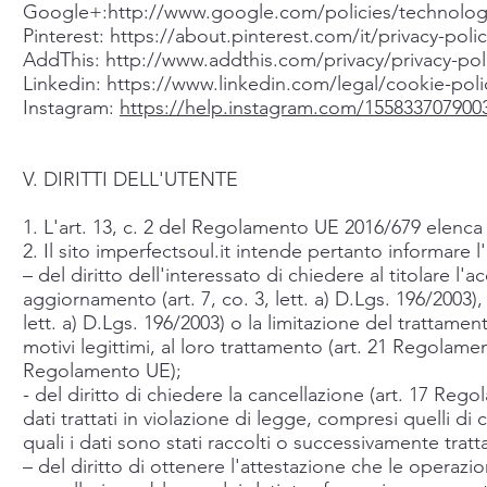
Google+:http://www.google.com/policies/technolog
Pinterest: https://about.pinterest.com/it/privacy-poli
AddThis: http://www.addthis.com/privacy/privacy-pol
Linkedin: https://www.linkedin.com/legal/cookie-poli
Instagram:
https://help.instagram.com/155833707900
V. DIRITTI DELL'UTENTE
1. L'art. 13, c. 2 del Regolamento UE 2016/679 elenca i 
2. Il sito imperfectsoul.it intende pertanto informare l
– del diritto dell'interessato di chiedere al titolare l'
aggiornamento (art. 7, co. 3, lett. a) D.Lgs. 196/2003), 
lett. a) D.Lgs. 196/2003) o la limitazione del trattam
motivi legittimi, al loro trattamento (art. 21 Regolamento
Regolamento UE);
- del diritto di chiedere la cancellazione (art. 17 Re
dati trattati in violazione di legge, compresi quelli di
quali i dati sono stati raccolti o successivamente trattat
– del diritto di ottenere l'attestazione che le operazi