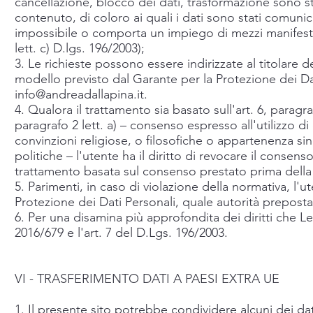
cancellazione, blocco dei dati, trasformazione sono s
contenuto, di coloro ai quali i dati sono stati comunica
impossibile o comporta un impiego di mezzi manifestame
lett. c) D.lgs. 196/2003);
3. Le richieste possono essere indirizzate al titolare de
modello previsto dal Garante per la Protezione dei Dati
info@andreadallapina.it.
4. Qualora il trattamento sia basato sull'art. 6, paragra
paragrafo 2 lett. a) – consenso espresso all'utilizzo di d
convinzioni religiose, o filosofiche o appartenenza sind
politiche – l'utente ha il diritto di revocare il consen
trattamento basata sul consenso prestato prima della
5. Parimenti, in caso di violazione della normativa, l'u
Protezione dei Dati Personali, quale autorità preposta 
6. Per una disamina più approfondita dei diritti che 
2016/679 e l'art. 7 del D.Lgs. 196/2003.
VI - TRASFERIMENTO DATI A PAESI EXTRA UE
1. Il presente sito potrebbe condividere alcuni dei dati 