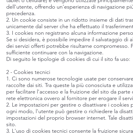
tablet o cellulare) e vengono utilizzate principalment
dell'utente, offrendo un'esperienza di navigazione pi
precedenza.
2. Un cookie consiste in un ridotto insieme di dati tra
unicamente dal server che ha effettuato il trasferimen
3. I cookies non registrano alcuna informazione person
Se si desidera, è possibile impedire il salvataggio di al
dei servizi offerti potrebbe risultarne compromesso. 
sufficiente continuare con la navigazione.
Di seguito le tipologie di cookies di cui il sito fa uso:
2 - Cookies tecnici
1. Ci sono numerose tecnologie usate per conservare
raccolte dai siti. Tra queste la più conosciuta e utili
per facilitare l'accesso e la fruizione del sito da part
rete elettronica ovvero al fornitore per erogare il servi
2. Le impostazioni per gestire o disattivare i cookies
ogni modo, l'utente può gestire o richiedere la disat
impostazioni del proprio browser internet. Tale disatt
sito.
3. L'uso di cookies tecnici consente la fruizione sicura