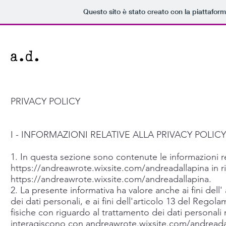
Questo sito è stato creato con la piattafor
PRIVACY POLICY
I - INFORMAZIONI RELATIVE ALLA PRIVACY POLICY
1. In questa sezione sono contenute le informazioni re
https://andreawrote.wixsite.com/andreadallapina
in r
https://andreawrote.wixsite.com/andreadallapina.
2. La presente informativa ha valore anche ai fini dell
dei dati personali, e ai fini dell'articolo 13 del Rego
fisiche con riguardo al trattamento dei dati personali n
interagiscono con andreawrote.wixsite.com/andreadalla